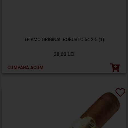
TE AMO ORIGINAL ROBUSTO 54 X 5 (1)
38,00 LEI
CUMPĂRĂ ACUM