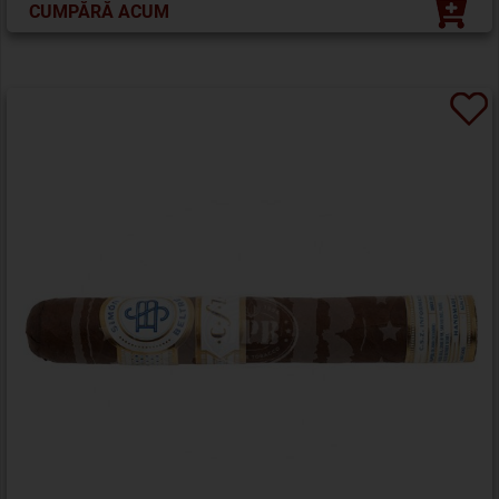
CUMPĂRĂ ACUM