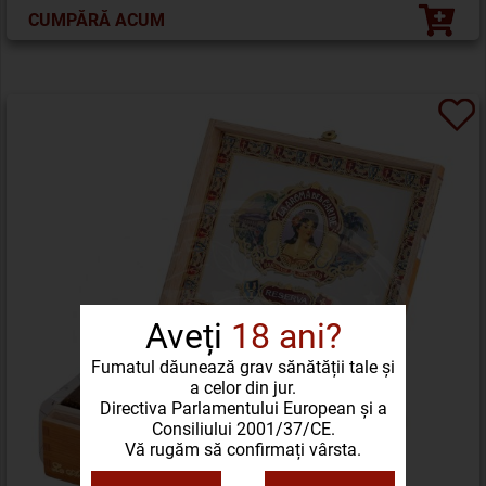
CUMPĂRĂ ACUM
Aveți
18 ani?
Fumatul dăunează grav sănătății tale și
a celor din jur.
Directiva Parlamentului European și a
Consiliului 2001/37/CE.
Vă rugăm să confirmați vârsta.