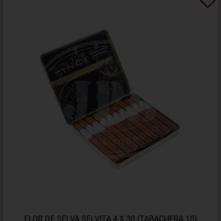
FLOR DE SELVA SELVITA 4 X 30 (TABACHERA 10)