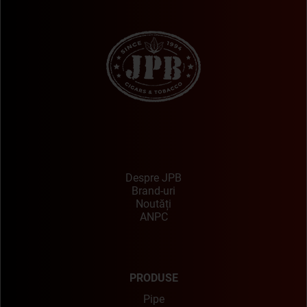
Despre JPB
Brand-uri
Noutăți
ANPC
PRODUSE
Pipe