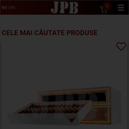
0
RO
|
EN
CELE MAI CĂUTATE PRODUSE