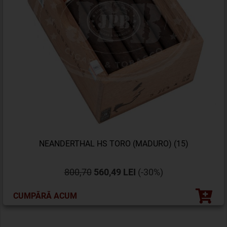
NEANDERTHAL HS TORO (MADURO) (15)
800,70
560,49 LEI
(-30%)
CUMPĂRĂ ACUM