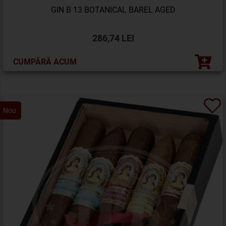
GIN B 13 BOTANICAL BAREL AGED
286,74 LEI
CUMPĂRĂ ACUM
Nou