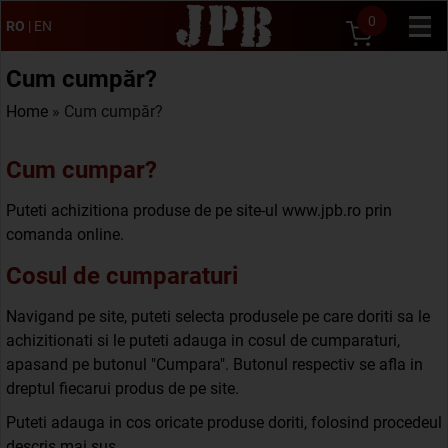
0
RO
|
EN
Cum cumpăr?
Home
» Cum cumpăr?
Cum cumpar?
Puteti achizitiona produse de pe site-ul www.jpb.ro prin
comanda online.
Cosul de cumparaturi
Navigand pe site, puteti selecta produsele pe care doriti sa le
achizitionati si le puteti adauga in cosul de cumparaturi,
apasand pe butonul "Cumpara". Butonul respectiv se afla in
dreptul fiecarui produs de pe site.
Puteti adauga in cos oricate produse doriti, folosind procedeul
descris mai sus.