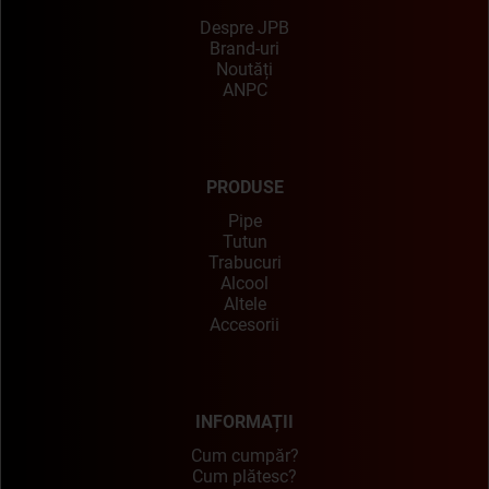
Despre JPB
Brand-uri
Noutăți
ANPC
PRODUSE
Pipe
Tutun
Trabucuri
Alcool
Altele
Accesorii
INFORMAȚII
Cum cumpăr?
Cum plătesc?