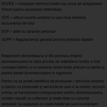
DEVICE = computer, terminal mobil sau orice alt echipament
folosit pentru accesarea internetului
SITE = site-ul numite anterior, la care face referinta
documentul de fata
DCP = date cu caracter personal
GDPR = Regulamentul general privind protectia datelor
Respectam dintotdeauna și din principiu dreptul
dumneavoastra la viata privata, iar website-ul nostru a fost
conceput pentru a va respecta acest drept, precum și pentru a
pastra datele dumneavoastra in siguranta.
Pentru ca sa puteti beneficia de produsele / serviciile noastre,
și pentru ca produsele și serviciile pe care vi le oferim, inclusiv
online, sa functioneze corespunzator pentru dumneavoastra,
suntem nevoiti sa colectam și unele date cu caracter
personal; va asiguram ca toate datele pe care le colectam