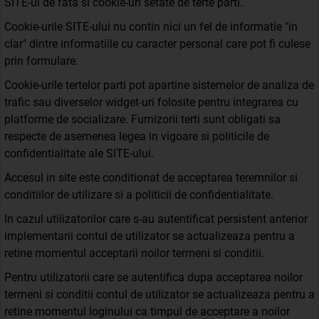
SITE-ul de fata si cookie-uri setate de terte parti.
Cookie-urile SITE-ului nu contin nici un fel de informatie "in
clar" dintre informatiile cu caracter personal care pot fi culese
prin formulare.
Cookie-urile tertelor parti pot apartine sistemelor de analiza de
trafic sau diverselor widget-uri folosite pentru integrarea cu
platforme de socializare. Furnizorii terti sunt obligati sa
respecte de asemenea legea in vigoare si politicile de
confidentialitate ale SITE-ului.
Accesul in site este conditionat de acceptarea teremnilor si
conditiilor de utilizare si a politicii de confidentialitate.
In cazul utilizatorilor care s-au autentificat persistent anterior
implementarii contul de utilizator se actualizeaza pentru a
retine momentul acceptarii noilor termeni si conditii.
Pentru utilizatorii care se autentifica dupa acceptarea noilor
termeni si conditii contul de utilizator se actualizeaza pentru a
retine momentul loginului ca timpul de acceptare a noilor