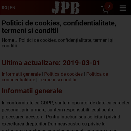
0
RO
|
EN
Politici de cookies, confidentialitate,
termeni si conditii
Home
» Politici de cookies, confidențialitate, termeni și
condiții
Ultima actualizare: 2019-03-01
Informatii generale
|
Politica de cookies
|
Politica de
confidentialitate
|
Termeni si conditii
Informatii generale
In conformitate cu GDPR, suntem operator de date cu caracter
personal; prin urmare, suntem responsabili legal pentru
procesarea acestora. Pentru intrebari sau solicitari privind
exercitarea drepturilor Dumneavoastra cu privire la
prelucrarea datelor cu caracter personal, va rugam sa ne