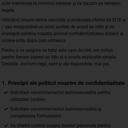
sunt mentinute la minimul necesar și ne bazam pe temeiuri
legale.
Utilizând oricare dintre serviciile și produsele oferite de SITE și
/ sau inregistrând un cont, sunteti de acord sa cititi și sa
intelegeti politica noastra privind confidentialitatea datelor și
cookie-urile, dupa cum urmeaza.
Pentru a va asigura ca totul este ușor de citit, am inclus
pentru fiecare aspect un titlu și o scurta explicatie simpla.
Detaliile, conform legii, sunt si ele disponibile, mai jos.
1. Principii ale politicii noastre de confidentialitate
Solicitam consimtamantul dumneavoastra pentru
utilizarea cookies
Solicitam consimtamantul dumneavoastra la
completarea formularelor
Va oferim control asupra datelor personale pentru