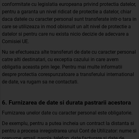
conformitate cu legislatia europeana privind protectia datelor,
pentru a garanta un nivel ridicat de protectie a datelor, chiar
daca datele cu caracter personal sunt transferate intr-o tara in
care se utilizeaza in mod obisnuit un alt nivel de protectie a
datelor si pentru care nu exista nicio decizie de adecvare a
Comisiei UE.
Nu se efectueaza alte transferuri de date cu caracter personal
catre alti destinatari, cu exceptia cazului in care avem
obligatia aceasta prin lege. Pentru mai multe informatii
despre protectia corespunzatoare a transferului international
de date, va rugam sa ne contactati.
6. Furnizarea de date si durata pastrarii acestora
Furnizarea unelor date cu caracter personal este obligatorie.
De exemplu, pentru a putea incheia un contract la distanta si
pentru a procesa inregistrarea unui Cont de Utilizator: nume si
prenume, email, parola, telefon, date facturare si date de