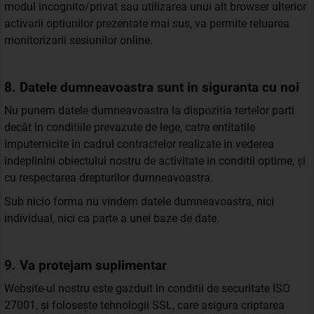
modul incognito/privat sau utilizarea unui alt browser ulterior
activarii optiunilor prezentate mai sus, va permite reluarea
monitorizarii sesiunilor online.
8. Datele dumneavoastra sunt in siguranta cu noi
Nu punem datele dumneavoastra la dispozitia tertelor parti
decât in conditiile prevazute de lege, catre entitatile
imputernicite in cadrul contractelor realizate in vederea
indeplinirii obiectului nostru de activitate in conditii optime, și
cu respectarea drepturilor dumneavoastra.
Sub nicio forma nu vindem datele dumneavoastra, nici
individual, nici ca parte a unei baze de date.
9. Va protejam suplimentar
Website-ul nostru este gazduit in conditii de securitate ISO
27001, și folosește tehnologii SSL, care asigura criptarea