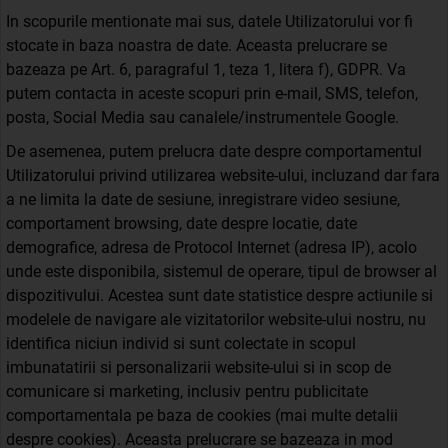
In scopurile mentionate mai sus, datele Utilizatorului vor fi
stocate in baza noastra de date. Aceasta prelucrare se
bazeaza pe Art. 6, paragraful 1, teza 1, litera f), GDPR. Va
putem contacta in aceste scopuri prin e-mail, SMS, telefon,
posta, Social Media sau canalele/instrumentele Google.
De asemenea, putem prelucra date despre comportamentul
Utilizatorului privind utilizarea website-ului, incluzand dar fara
a ne limita la date de sesiune, inregistrare video sesiune,
comportament browsing, date despre locatie, date
demografice, adresa de Protocol Internet (adresa IP), acolo
unde este disponibila, sistemul de operare, tipul de browser al
dispozitivului. Acestea sunt date statistice despre actiunile si
modelele de navigare ale vizitatorilor website-ului nostru, nu
identifica niciun individ si sunt colectate in scopul
imbunatatirii si personalizarii website-ului si in scop de
comunicare si marketing, inclusiv pentru publicitate
comportamentala pe baza de cookies (mai multe detalii
despre cookies). Aceasta prelucrare se bazeaza in mod