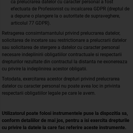
ca prelucrarea datelor cu caracter personal a fost
efectuata de Profesionist cu incalcarea GDPR (dreptul de
a depune o plangere la o autoritate de supraveghere,
articolul 77 GDPR).
Retragerea consimtamantului privind prelucrarea datelor,
solicitarea de incetare sau restrictionare a prelucrarii datelor
sau solicitarea de stergere a datelor cu caracter personal
necesare indeplinirii obligatiilor contractuale si respectarii
drepturilor rezultate din contractul la distanta ne exonereaza
cu privire la indeplinirea acestor obligatii.
Totodata, exercitarea acestor drepturi privind prelucrarea
datelor cu caracter personal nu poate avea loc in privinta
respectarii obligatiilor legale pe care le avem.
Utilizatorul poate folosi instrumentele puse la dispozitia sa,
conform detaliilor de mai jos, pentru a isi exercita drepturile
cu privire la datele la care fac referire aceste instrumente.