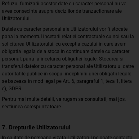
Refuzul furnizarii acestor date cu caracter personal nu va
avea consecinte asupra deciziilor de tranzactionare ale
Utilizatorului.
Datele cu caracter personal ale Utilizatorului vor fi stocate
pana la momentul incetarii relatiei contractuale cu noi sau la
solicitarea Utilizatorului, cu exceptia cazului in care avem
obligatia legala de a stoca in continuare datele cu caracter
personal, pana la incetarea obligatiei legale. Stocarea si
transferul datelor cu caracter personal ale Utilizatorului catre
autoritatile publice in scopul indeplinirii unei obligatii legale
se bazeaza in mod legal pe Art. 6, paragraful 1, teza 1, litera
c), GDPR.
Pentru mai multe detalii, va rugam sa consultati, mai jos,
sectiunea corespunzatoare.
7. Drepturile Utilizatorului
In calitate de persoana vizata, Utilizatorul ne poate contacta