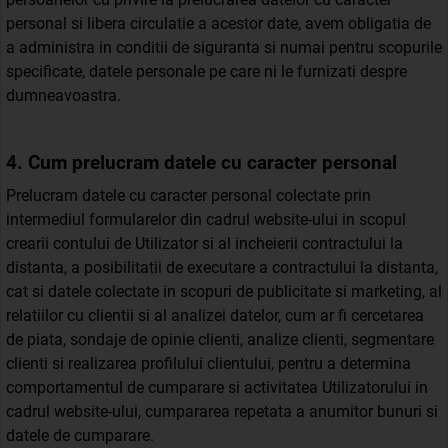
personal si libera circulatie a acestor date, avem obligatia de
a administra in conditii de siguranta si numai pentru scopurile
specificate, datele personale pe care ni le furnizati despre
dumneavoastra.
4. Cum prelucram datele cu caracter personal
Prelucram datele cu caracter personal colectate prin
intermediul formularelor din cadrul website-ului in scopul
crearii contului de Utilizator si al incheierii contractului la
distanta, a posibilitatii de executare a contractului la distanta,
cat si datele colectate in scopuri de publicitate si marketing, al
relatiilor cu clientii si al analizei datelor, cum ar fi cercetarea
de piata, sondaje de opinie clienti, analize clienti, segmentare
clienti si realizarea profilului clientului, pentru a determina
comportamentul de cumparare si activitatea Utilizatorului in
cadrul website-ului, cumpararea repetata a anumitor bunuri si
datele de cumparare.