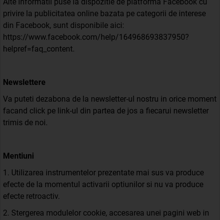
Alte informatii puse la dispozitie de platforma Facebook cu
privire la publicitatea online bazata pe categorii de interese
din Facebook, sunt disponibile aici:
https://www.facebook.com/help/164968693837950?
helpref=faq_content.
Newslettere
Va puteti dezabona de la newsletter-ul nostru in orice moment
facand click pe link-ul din partea de jos a fiecarui newsletter
trimis de noi.
Mentiuni
1. Utilizarea instrumentelor prezentate mai sus va produce
efecte de la momentul activarii optiunilor si nu va produce
efecte retroactiv.
2. Stergerea modulelor cookie, accesarea unei pagini web in