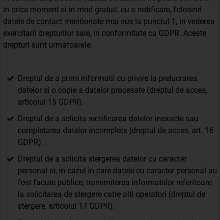
in orice moment si in mod gratuit, cu o notificare, folosind
datele de contact mentionate mai sus la punctul 1, in vederea
exercitarii drepturilor sale, in conformitate cu GDPR. Aceste
drepturi sunt urmatoarele:
Dreptul de a primi informatii cu privire la prelucrarea
datelor si o copie a datelor procesate (dreptul de acces,
articolul 15 GDPR).
Dreptul de a solicita rectificarea datelor inexacte sau
completarea datelor incomplete (dreptul de acces, art. 16
GDPR).
Dreptul de a solicita stergerea datelor cu caracter
personal si, in cazul in care datele cu caracter personal au
fost facute publice, transmiterea informatiilor referitoare
la solicitarea de stergere catre alti operatori (dreptul de
stergere, articolul 17 GDPR).