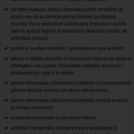
ne este necesara adresa dumneavoastra completa de
acasa sau de la serviciu pentru livrarea produselor
noastre. De ce prelucram aceste date Prelucram aceste
date in scopul legitim al indeplinirii obiectului nostru de
activitate, inclusiv:
pentru a va oferi serviciile / produsele pe care le doriti;
pentru a realiza statistici și masuratori care sa ne ajute sa
intelegem cum putem imbunatati calitatea serviciilor /
produselor pe care vi le oferim;
pentru informarea utilizatorilor/clientilor (Cumparatorilor)
privind situatia contului lor de pe site-ul nostru
pentru informarea utilizatorilor/clientilor privind evolutia
si starea comenzilor
evaluarea produselor si serviciilor oferite
activitati comerciale, de promovare a produselor si