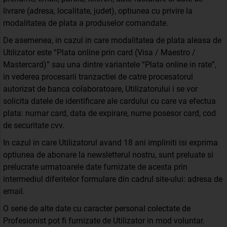
livrare (adresa, localitate, judet), optiunea cu privire la
modalitatea de plata a produselor comandate.
De asemenea, in cazul in care modalitatea de plata aleasa de
Utilizator este “Plata online prin card (Visa / Maestro /
Mastercard)” sau una dintre variantele “Plata online in rate”,
in vederea procesarii tranzactiei de catre procesatorul
autorizat de banca colaboratoare, Utilizatorului i se vor
solicita datele de identificare ale cardului cu care va efectua
plata: numar card, data de expirare, nume posesor card, cod
de securitate cvv.
In cazul in care Utilizatorul avand 18 ani impliniti isi exprima
optiunea de abonare la newsletterul nostru, sunt preluate si
prelucrate urmatoarele date furnizate de acesta prin
intermediul diferitelor formulare din cadrul site-ului: adresa de
email.
O serie de alte date cu caracter personal colectate de
Profesionist pot fi furnizate de Utilizator in mod voluntar.