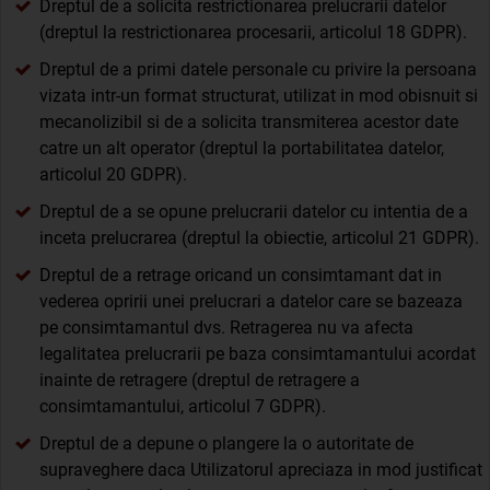
Dreptul de a solicita restrictionarea prelucrarii datelor
(dreptul la restrictionarea procesarii, articolul 18 GDPR).
Dreptul de a primi datele personale cu privire la persoana
vizata intr-un format structurat, utilizat in mod obisnuit si
mecanolizibil si de a solicita transmiterea acestor date
catre un alt operator (dreptul la portabilitatea datelor,
articolul 20 GDPR).
Dreptul de a se opune prelucrarii datelor cu intentia de a
inceta prelucrarea (dreptul la obiectie, articolul 21 GDPR).
Dreptul de a retrage oricand un consimtamant dat in
vederea opririi unei prelucrari a datelor care se bazeaza
pe consimtamantul dvs. Retragerea nu va afecta
legalitatea prelucrarii pe baza consimtamantului acordat
inainte de retragere (dreptul de retragere a
consimtamantului, articolul 7 GDPR).
Dreptul de a depune o plangere la o autoritate de
supraveghere daca Utilizatorul apreciaza in mod justificat