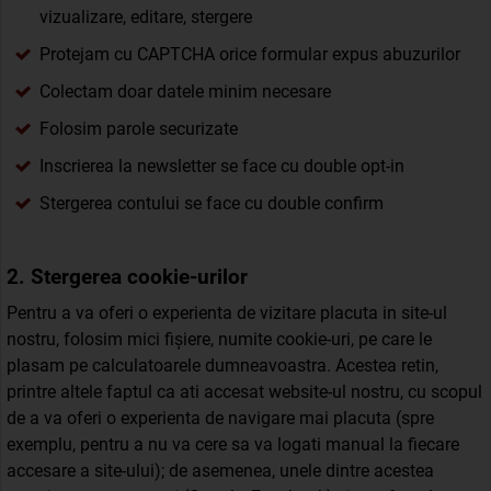
vizualizare, editare, stergere
Protejam cu CAPTCHA orice formular expus abuzurilor
Colectam doar datele minim necesare
Folosim parole securizate
Inscrierea la newsletter se face cu double opt-in
Stergerea contului se face cu double confirm
2. Stergerea cookie-urilor
Pentru a va oferi o experienta de vizitare placuta in site-ul
nostru, folosim mici fișiere, numite cookie-uri, pe care le
plasam pe calculatoarele dumneavoastra. Acestea retin,
printre altele faptul ca ati accesat website-ul nostru, cu scopul
de a va oferi o experienta de navigare mai placuta (spre
exemplu, pentru a nu va cere sa va logati manual la fiecare
accesare a site-ului); de asemenea, unele dintre acestea