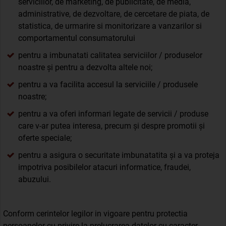
serviciilor, de marketing, de publicitate, de media,
administrative, de dezvoltare, de cercetare de piata, de
statistica, de urmarire si monitorizare a vanzarilor si
comportamentul consumatorului
pentru a imbunatati calitatea serviciilor / produselor
noastre și pentru a dezvolta altele noi;
pentru a va facilita accesul la serviciile / produsele
noastre;
pentru a va oferi informari legate de servicii / produse
care v-ar putea interesa, precum și despre promotii și
oferte speciale;
pentru a asigura o securitate imbunatatita și a va proteja
impotriva posibilelor atacuri informatice, fraudei,
abuzului.
Conform cerintelor legilor in vigoare pentru protectia
persoanelor cu privire la prelucrarea datelor cu caracter