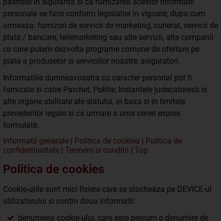
pastrate in siguranta si ca furnizarea acestor informatii
personale se face conform legislatiei in vigoare, dupa cum
urmeaza: furnizori de servicii de marketing, curierat, servicii de
plata / bancare, telemarketing sau alte servicii, alte companii
cu care putem dezvolta programe comune de ofertare pe
piata a produselor si serviciilor noastre, asiguratori.
Informatiile dumneavoastra cu caracter personal pot fi
furnizate si catre Parchet, Politie, Instantele judecatoresti si
alte organe abilitate ale statului, in baza si in limitele
prevederilor legale si ca urmare a unor cereri expres
formulate.
Informatii generale
|
Politica de cookies
|
Politica de
confidentialitate
|
Termeni si conditii
|
Top
Politica de cookies
Cookie-urile sunt mici fisiere care se stocheaza pe DEVICE-ul
utilizatorului si contin doua informatii:
denumirea cookie-ului, care este precum o denumire de