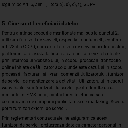
legitim pe Art. 6, alin 1, litera a), b), c), f), GDPR.
5. Cine sunt beneficiarii datelor
Pentru a atinge scopurile mentionate mai sus la punctul 2,
utilizam furnizori de servicii, respectiv Imputerniciti, conform
art. 28 din GDPR, cum ar fi: furnizori de servicii pentru hosting,
platforme care asista la finalizarea unei comenzi efectuate
prin intermediul website-ului, in scopul procesarii tranzactiei
online initiate de Utilizator acolo unde este cazul, si in scopul
procesarii, facturarii si livrarii comenzii Utilizatorului, furnizori
de servicii de monitorizare a activitatii Utilizatorului in cadrul
website-ului sau furnizorii de servicii pentru trimiterea e-
mailurilor si SMS-urilor, contactarea telefonica sau
comunicarea de campanii publicitare si de marketing. Acestia
pot fi furnizori externi de servicii.
Prin reglementari contractuale, ne asiguram ca acesti
furnizori de servicii prelucreaza date cu caracter personal in