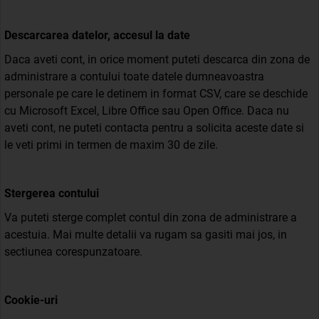
Descarcarea datelor, accesul la date
Daca aveti cont, in orice moment puteti descarca din zona de
administrare a contului toate datele dumneavoastra
personale pe care le detinem in format CSV, care se deschide
cu Microsoft Excel, Libre Office sau Open Office. Daca nu
aveti cont, ne puteti contacta pentru a solicita aceste date si
le veti primi in termen de maxim 30 de zile.
Stergerea contului
Va puteti sterge complet contul din zona de administrare a
acestuia. Mai multe detalii va rugam sa gasiti mai jos, in
sectiunea corespunzatoare.
Cookie-uri