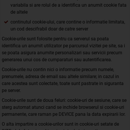
variabila si are rolul de a identifica un anumit cookie fata
de altele
continutul cookie-ului, care contine o informatie limitata,
un cod descifrabil doar de catre server
Cookie-urile sunt folosite pentru ca serverul sa poata
identifica un anumit utilizator pe parcursul vizitei pe site, sa i
se poata asigura anumite personalizari sau servicii precum
generarea unui cos de cumparaturi sau autentificarea.
Cookie-urile nu contin nici o informatie precum numele,
prenumele, adresa de email sau altele similare; in cazul in
care acestea sunt colectate, toate sunt pastrate in siguranta
pe server.
Cookie-urile sunt de doua feluri: cookie-uri de sesiune, care se
sterg automat atunci cand se inchide browserul si cookie-uri
permanente, care raman pe DEVICE pana la data expirarii lor.
O alta impartire a cookie-urilor sunt in cookie-uri setate de