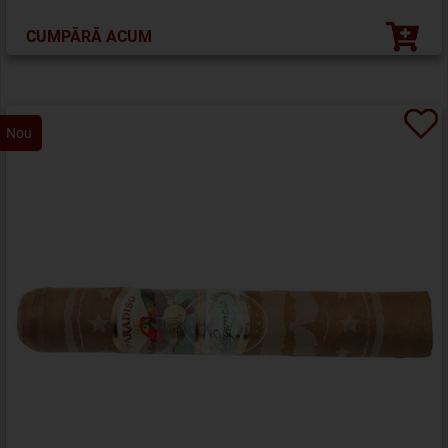
CUMPĂRĂ ACUM
Nou