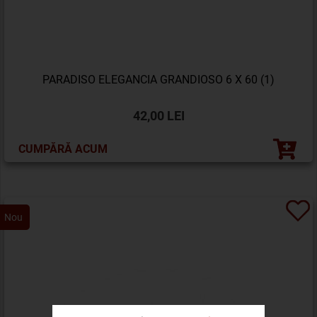
PARADISO ELEGANCIA GRANDIOSO 6 X 60 (1)
42,00 LEI
CUMPĂRĂ ACUM
Nou