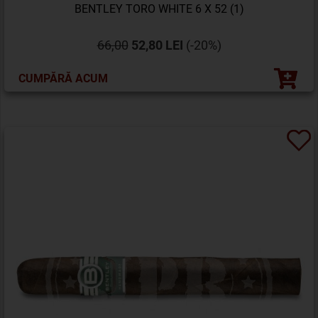
BENTLEY TORO WHITE 6 X 52 (1)
66,00
52,80 LEI
(-20%)
CUMPĂRĂ ACUM