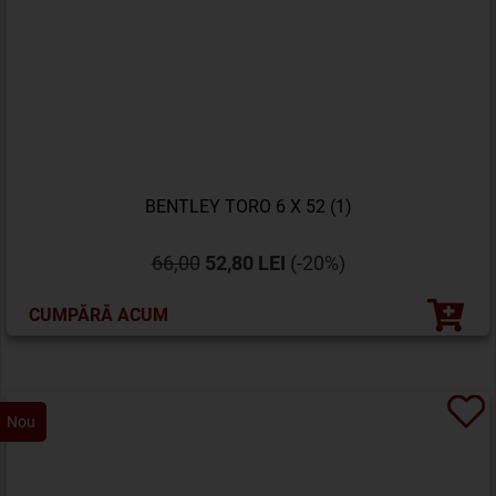
BENTLEY TORO 6 X 52 (1)
66,00
52,80 LEI
(-20%)
CUMPĂRĂ ACUM
Nou