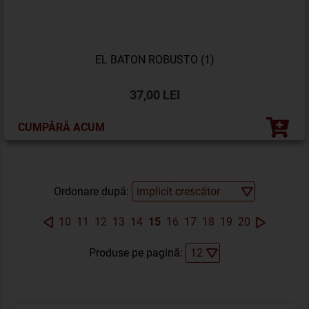
EL BATON ROBUSTO (1)
37,00 LEI
CUMPĂRĂ ACUM
Ordonare după:
10
11
12
13
14
15
16
17
18
19
20
Produse pe pagină: