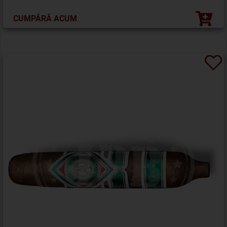
CUMPĂRĂ ACUM