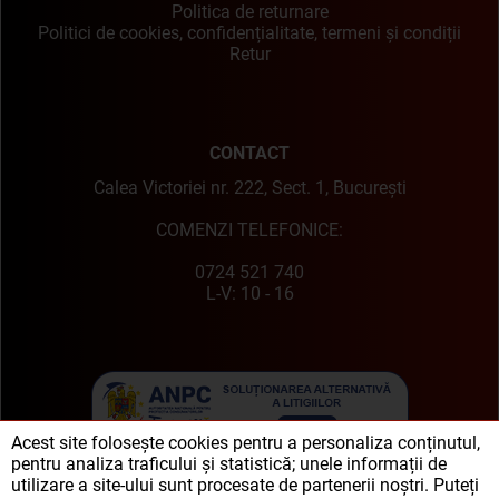
Politica de returnare
Politici de cookies, confidențialitate, termeni și condiții
Retur
CONTACT
Calea Victoriei nr. 222, Sect. 1, București
COMENZI TELEFONICE:
0724 521 740
L-V: 10 - 16
Acest site folosește cookies pentru a personaliza conținutul,
pentru analiza traficului și statistică; unele informații de
utilizare a site-ului sunt procesate de partenerii noștri. Puteți