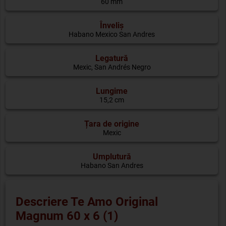
60 mm
Înveliș
Habano Mexico San Andres
Legatură
Mexic, San Andrés Negro
Lungime
15,2 cm
Țara de origine
Mexic
Umplutură
Habano San Andres
Descriere Te Amo Original
Magnum 60 x 6 (1)