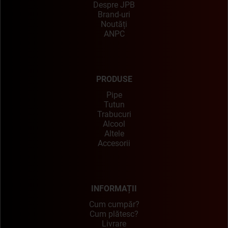
Despre JPB
Brand-uri
Noutăți
ANPC
PRODUSE
Pipe
Tutun
Trabucuri
Alcool
Altele
Accesorii
INFORMAȚII
Cum cumpăr?
Cum plătesc?
Livrare