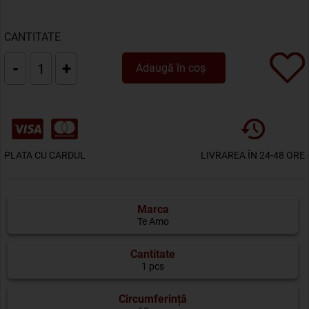
CANTITATE
-
+
Adaugă în coș
PLATA CU CARDUL
LIVRAREA ÎN 24-48 ORE
Marca
Te Amo
Cantitate
1 pcs
Circumferință