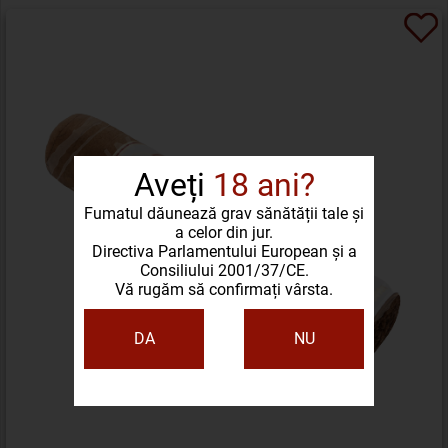
Aveți
18 ani?
Fumatul dăunează grav sănătății tale și
a celor din jur.
Directiva Parlamentului European și a
Consiliului 2001/37/CE.
Vă rugăm să confirmați vârsta.
DA
NU