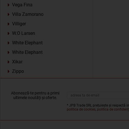
Vega Fina
Villa Zamorano
Villiger
W.O Larsen
White Elephant
White Elephant
Xikar
Zippo
Abonează-te pentru a primi
ultimele noutăți și oferte.
* JPB Trade SRL prețuiește și respectă in
politica de cookies, politica de confidenți