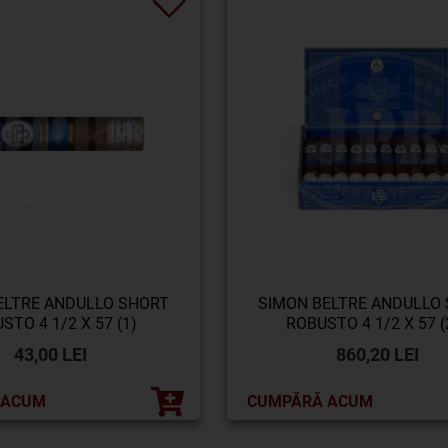
ELTRE ANDULLO SHORT
SIMON BELTRE ANDULLO
STO 4 1/2 X 57 (1)
ROBUSTO 4 1/2 X 57 (
43,00 LEI
860,20 LEI
 ACUM
CUMPĂRĂ ACUM