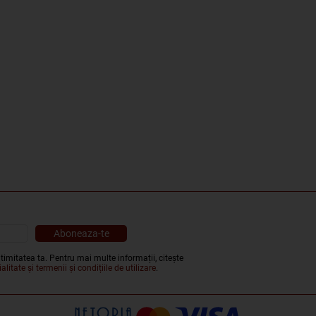
timitatea ta. Pentru mai multe informații, citește
alitate și termenii și condițiile de utilizare
.