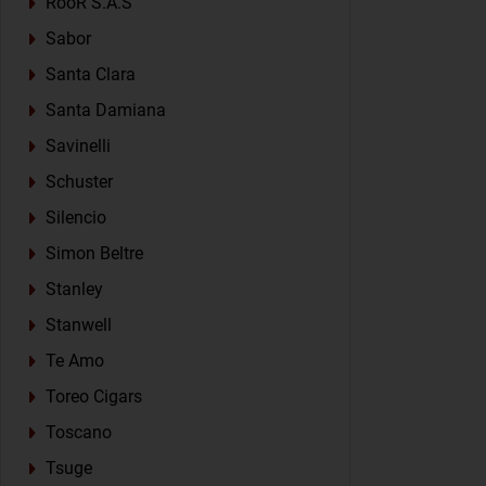
RooR S.A.S
Sabor
Santa Clara
Santa Damiana
Savinelli
Schuster
Silencio
Simon Beltre
Stanley
Stanwell
Te Amo
Toreo Cigars
Toscano
Tsuge