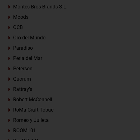
Montes Bros Brands S.L.
Moods
OCB
Oro del Mundo
Paradiso
Perla del Mar
Peterson
Quorum
Rattray's
Robert McConnell
RoMa Craft Tobac
Romeo y Julieta
ROOM101