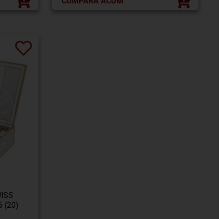
CUMPĂRĂ ACUM
ISS
 (20)