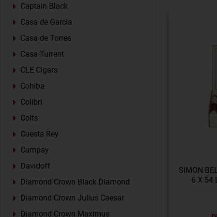
Captain Black
Casa de Garcia
Casa de Torres
Casa Turrent
CLE Cigars
Cohiba
Colibri
Colts
Cuesta Rey
Cumpay
Davidoff
SIMON BE
6 X 54
Diamond Crown Black Diamond
Diamond Crown Julius Caesar
Diamond Crown Maximus