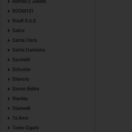
Romeo y Julieta
ROOM101
RooR S.A.S
Sabor
Santa Clara
Santa Damiana
Savinelli
Schuster
Silencio
Simon Beltre
Stanley
Stanwell
Te Amo
Toreo Cigars