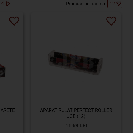
4
Produse pe pagină:
GARETE
APARAT RULAT PERFECT ROLLER
JOB (12)
11,69 LEI