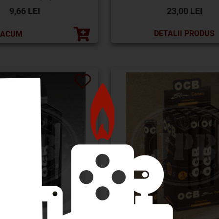
9,66 LEI
23,00 LEI
DETALII PRODUS
 ACUM