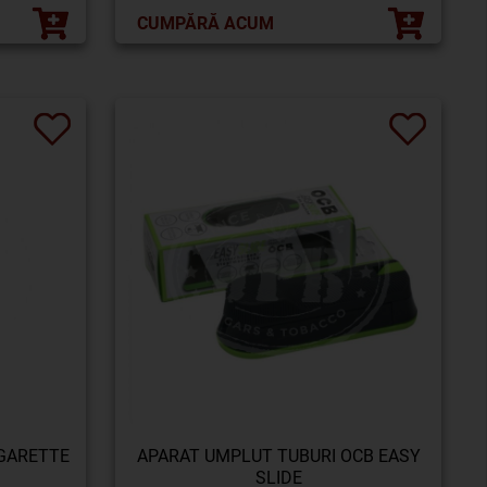
CUMPĂRĂ ACUM
IGARETTE
APARAT UMPLUT TUBURI OCB EASY
SLIDE