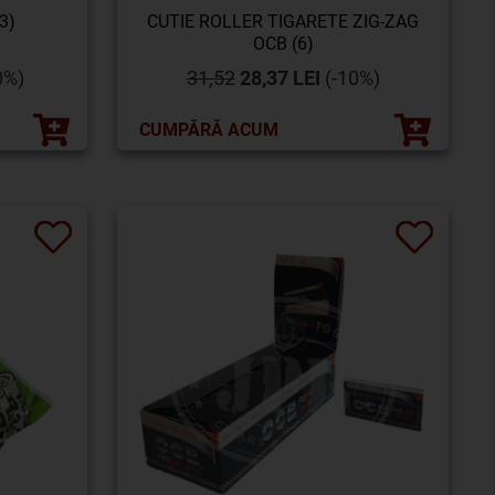
3)
CUTIE ROLLER TIGARETE ZIG-ZAG
OCB (6)
0%)
31,52
28,37 LEI
(-10%)
CUMPĂRĂ ACUM