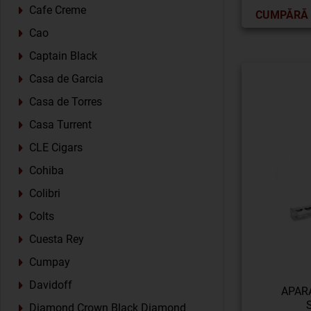
Cafe Creme
CUMPĂRĂ
Cao
Captain Black
Casa de Garcia
Casa de Torres
Casa Turrent
CLE Cigars
Cohiba
Colibri
Colts
Cuesta Rey
Cumpay
Davidoff
APAR
Diamond Crown Black Diamond