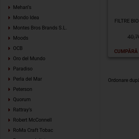
Mehari's
Mondo Idea
FILTRE BI
Montes Bros Brands S.L.
40,7
Moods
OCB
CUMPĂRĂ
Oro del Mundo
Paradiso
Perla del Mar
Ordonare dup
Peterson
Quorum
Rattray's
Robert McConnell
RoMa Craft Tobac