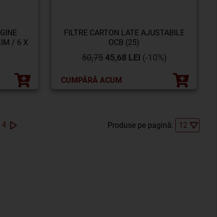
GINE
FILTRE CARTON LATE AJUSTABILE
M / 6 X
OCB (25)
50,75
45,68 LEI
(-10%)
CUMPĂRĂ ACUM
4
Produse pe pagină: