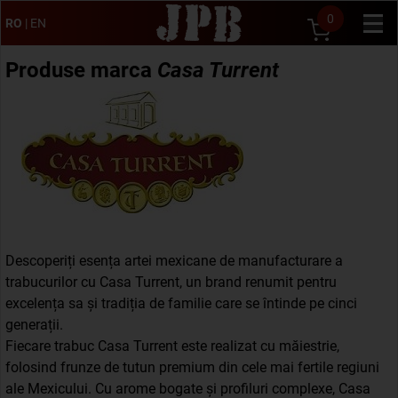
0
RO
|
EN
Produse marca
Casa Turrent
Descoperiți esența artei mexicane de manufacturare a
trabucurilor cu Casa Turrent, un brand renumit pentru
excelența sa și tradiția de familie care se întinde pe cinci
generații.
Fiecare trabuc Casa Turrent este realizat cu măiestrie,
folosind frunze de tutun premium din cele mai fertile regiuni
ale Mexicului. Cu arome bogate și profiluri complexe, Casa