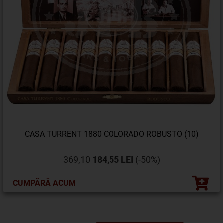
CASA TURRENT 1880 COLORADO ROBUSTO (10)
369,10
184,55 LEI
(-50%)
CUMPĂRĂ ACUM