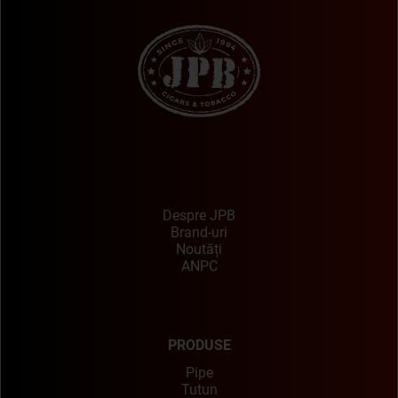
Despre JPB
Brand-uri
Noutăți
ANPC
PRODUSE
Pipe
Tutun