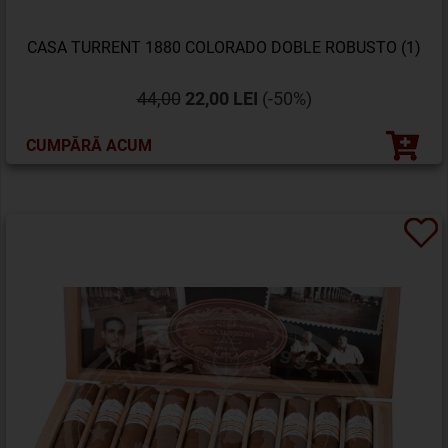
CASA TURRENT 1880 COLORADO DOBLE ROBUSTO (1)
44,00
22,00 LEI
(-50%)
CUMPĂRĂ ACUM