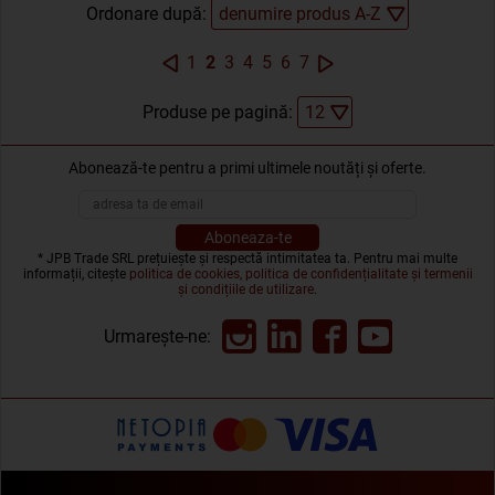
Ordonare după:
1
2
3
4
5
6
7
Produse pe pagină:
Abonează-te pentru a primi ultimele noutăți și oferte.
* JPB Trade SRL prețuiește și respectă intimitatea ta. Pentru mai multe
informații, citește
politica de cookies, politica de confidențialitate și termenii
și condițiile de utilizare
.
Urmarește-ne: