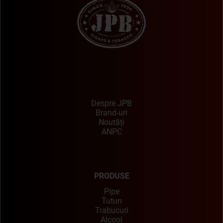
Despre JPB
Brand-uri
Noutăți
ANPC
PRODUSE
Pipe
Tutun
Trabucuri
Alcool