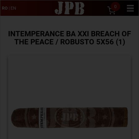
0
RO
|
EN
INTEMPERANCE BA XXI BREACH OF
THE PEACE / ROBUSTO 5X56 (1)