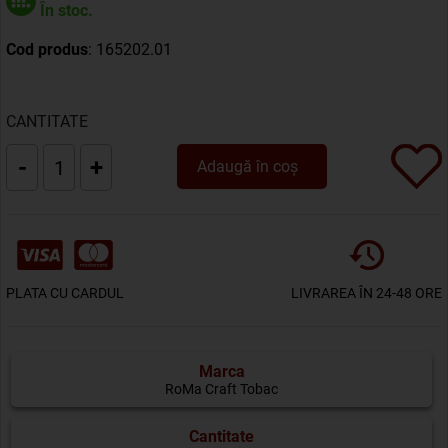
În stoc.
Cod produs
: 165202.01
CANTITATE
-
+
Adaugă în coș
PLATA CU CARDUL
LIVRAREA ÎN 24-48 ORE
Marca
RoMa Craft Tobac
Cantitate