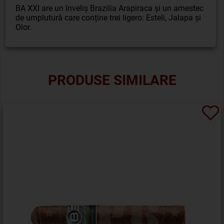
BA XXI are un înveliș Brazilia Arapiraca și un amestec
de umplutură care conține trei ligero: Esteli, Jalapa și
Olor.
PRODUSE SIMILARE