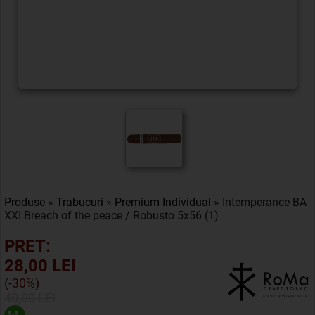
Produse
»
Trabucuri
»
Premium Individual
» Intemperance BA
XXI Breach of the peace / Robusto 5x56 (1)
PRET:
28,00 LEI
(-30%)
40,00 LEI