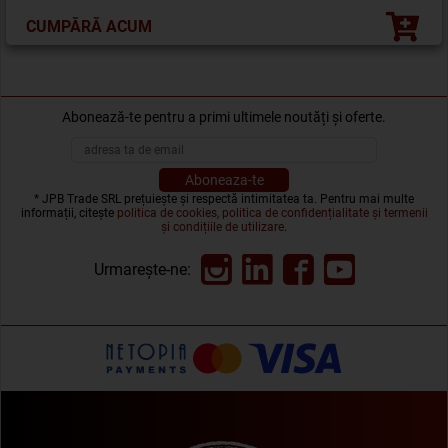
CUMPĂRĂ ACUM
Abonează-te pentru a primi ultimele noutăți și oferte.
* JPB Trade SRL prețuiește și respectă intimitatea ta. Pentru mai multe
informații, citește
politica de cookies, politica de confidențialitate și termenii
și condițiile de utilizare
.
Urmarește-ne: