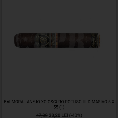
BALMORAL ANEJO XO OSCURO ROTHSCHILD MASIVO 5 X
55 (1)
47,00
28,20 LEI
(-40%)