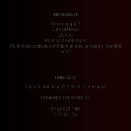
INFORMAȚII
Cum cumpăr?
Cum plătesc?
Livrare
Politica de returnare
Politici de cookies, confidențialitate, termeni și condiții
Retur
CONTACT
Calea Victoriei nr. 222, Sect. 1, București
COMENZI TELEFONICE:
0724 521 740
L-V: 10 - 16