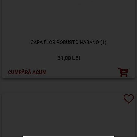
CAPA FLOR ROBUSTO HABANO (1)
31,00 LEI
CUMPĂRĂ ACUM