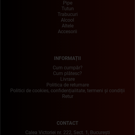
Pipe
Tutun
Trabucuri
Alcool
Altele
Accesorii
INFORMAȚII
Cum cumpăr?
Cum plătesc?
Livrare
Politica de returnare
Politici de cookies, confidențialitate, termeni și condiții
Retur
CONTACT
Calea Victoriei nr. 222, Sect. 1, București