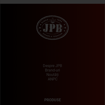
Despre JPB
Brand-uri
Noutăți
ANPC
PRODUSE