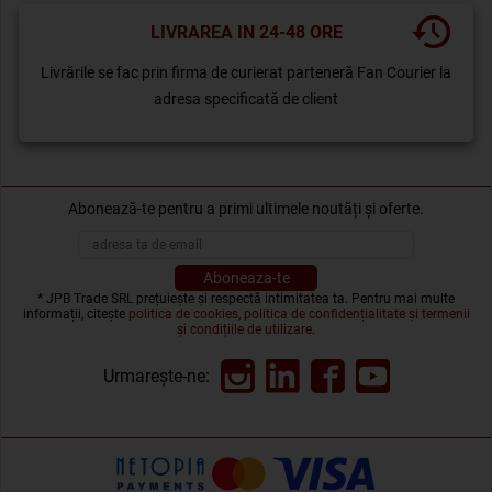
LIVRAREA IN 24-48 ORE
Livrările se fac prin firma de curierat parteneră Fan Courier la
adresa specificată de client
Abonează-te pentru a primi ultimele noutăți și oferte.
* JPB Trade SRL prețuiește și respectă intimitatea ta. Pentru mai multe
informații, citește
politica de cookies, politica de confidențialitate și termenii
și condițiile de utilizare
.
Urmarește-ne: