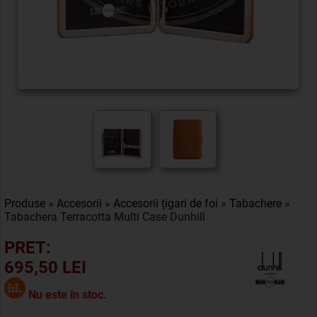
Produse
»
Accesorii
»
Accesorii țigari de foi
»
Tabachere
»
Tabachera Terracotta Multi Case Dunhill
PRET:
695,50 LEI
Nu este în stoc.