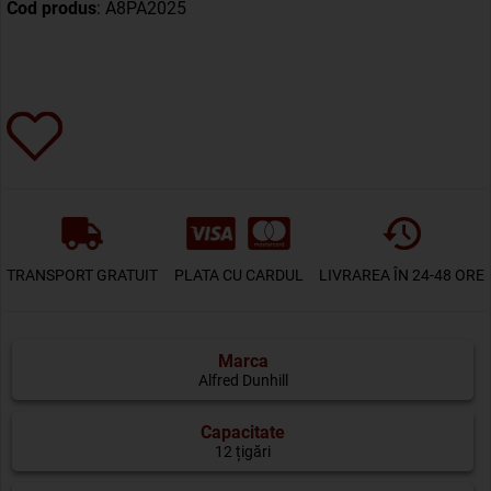
Cod produs
: A8PA2025
TRANSPORT GRATUIT
PLATA CU CARDUL
LIVRAREA ÎN 24-48 ORE
Marca
Alfred Dunhill
Capacitate
12 țigări