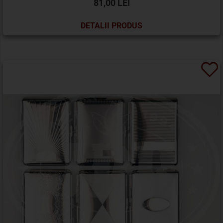
81,00 LEI
DETALII PRODUS