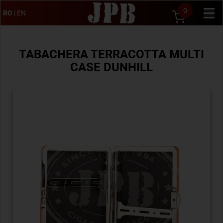
0
RO
|
EN
TABACHERA TERRACOTTA MULTI
CASE DUNHILL