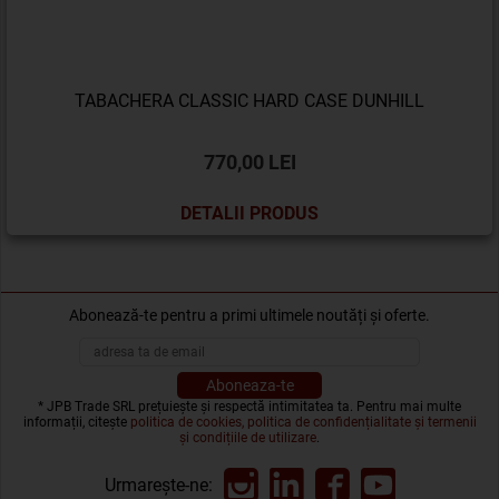
TABACHERA CLASSIC HARD CASE DUNHILL
770,00 LEI
DETALII PRODUS
Abonează-te pentru a primi ultimele noutăți și oferte.
* JPB Trade SRL prețuiește și respectă intimitatea ta. Pentru mai multe
informații, citește
politica de cookies, politica de confidențialitate și termenii
și condițiile de utilizare
.
Urmarește-ne: