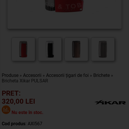
Produse
»
Accesorii
»
Accesorii țigari de foi
»
Brichete
»
Bricheta Xikar PULSAR
PRET:
320,00 LEI
Nu este în stoc.
Cod produs
: AXI567