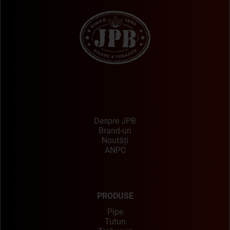
Despre JPB
Brand-uri
Noutăți
ANPC
PRODUSE
Pipe
Tutun