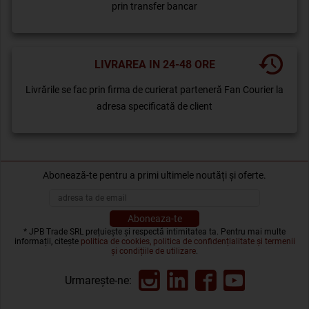
prin transfer bancar
LIVRAREA IN 24-48 ORE
Livrările se fac prin firma de curierat parteneră Fan Courier la
adresa specificată de client
Abonează-te pentru a primi ultimele noutăți și oferte.
* JPB Trade SRL prețuiește și respectă intimitatea ta. Pentru mai multe
informații, citește
politica de cookies, politica de confidențialitate și termenii
și condițiile de utilizare
.
Urmarește-ne: