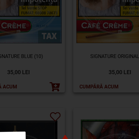
GNATURE BLUE (10)
SIGNATURE ORIGINAL
35,00 LEI
35,00 LEI
Ă ACUM
CUMPĂRĂ ACUM