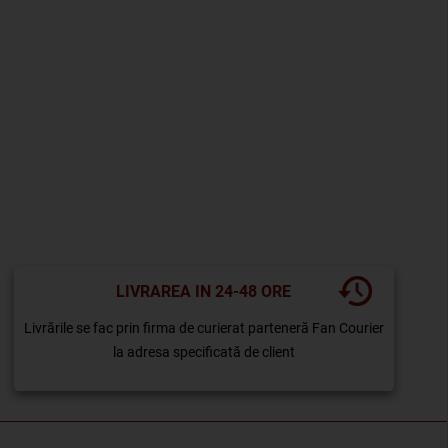
LIVRAREA IN 24-48 ORE
Livrările se fac prin firma de curierat parteneră Fan Courier
la adresa specificată de client