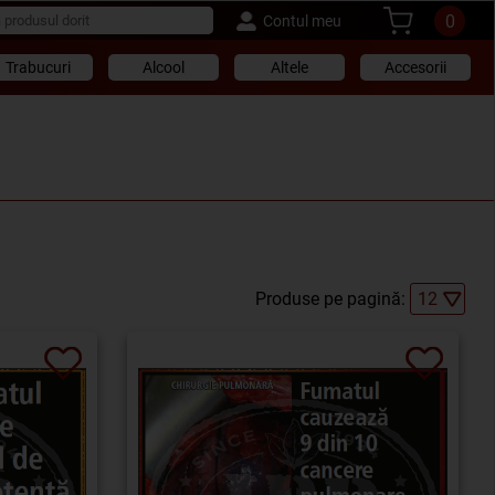
0
Contul meu
Trabucuri
Alcool
Altele
Accesorii
Produse pe pagină: