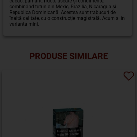
cacao, pământ, fructe uscate și condimente,
combinând tutun din Mexic, Brazilia, Nicaragua și
Republica Dominicană. Acestea sunt trabucuri de
înaltă calitate, cu o construcție magistrală. Acum si in
varianta mini.
PRODUSE SIMILARE