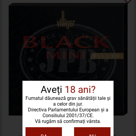
Aveți
18 ani?
Fumatul dăunează grav sănătății tale și
a celor din jur.
Directiva Parlamentului European și a
Consiliului 2001/37/CE.
Vă rugăm să confirmați vârsta.