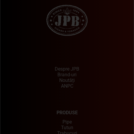
Despre JPB
Brand-uri
Noutăți
ANPC
PRODUSE
Pipe
Tutun
Trabucuri