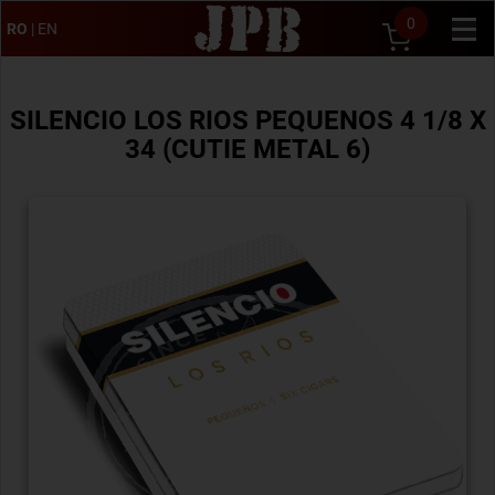
0
RO
|
EN
SILENCIO LOS RIOS PEQUENOS 4 1/8 X
34 (CUTIE METAL 6)