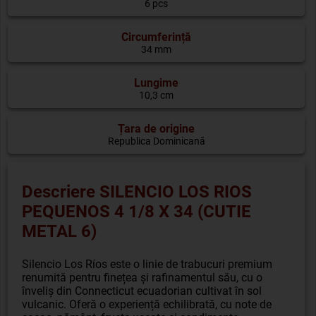
6 pcs
Circumferință
34 mm
Lungime
10,3 cm
Țara de origine
Republica Dominicană
Descriere SILENCIO LOS RIOS
PEQUENOS 4 1/8 X 34 (CUTIE
METAL 6)
Silencio Los Ríos este o linie de trabucuri premium
renumită pentru finețea și rafinamentul său, cu o
înveliș din Connecticut ecuadorian cultivat în sol
vulcanic. Oferă o experiență echilibrată, cu note de