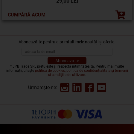
29,00 LEI
CUMPĂRĂ ACUM
Abonează-te pentru a primi ultimele noutăți și oferte.
* JPB Trade SRL prețuiește și respectă intimitatea ta. Pentru mai multe
informații, citește
politica de cookies, politica de confidențialitate și termenii
și condițiile de utilizare
.
Urmarește-ne: