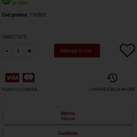
În stoc.
Cod produs
: 116303
CANTITATE
-
+
Adaugă în coș
PLATA CU CARDUL
LIVRAREA ÎN 24-48 ORE
Marca
Silencio
Cantitate