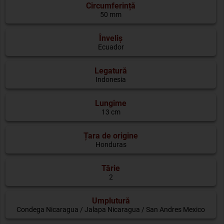
Circumferință
50 mm
Înveliș
Ecuador
Legatură
Indonesia
Lungime
13 cm
Țara de origine
Honduras
Tărie
2
Umplutură
Condega Nicaragua / Jalapa Nicaragua / San Andres Mexico