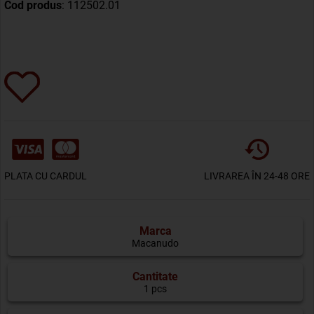
Cod produs
: 112502.01
PLATA CU CARDUL
LIVRAREA ÎN 24-48 ORE
Marca
Macanudo
Cantitate
1 pcs