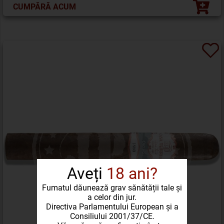
CUMPĂRĂ ACUM
Aveți
18 ani?
Fumatul dăunează grav sănătății tale și
a celor din jur.
Directiva Parlamentului European și a
Consiliului 2001/37/CE.