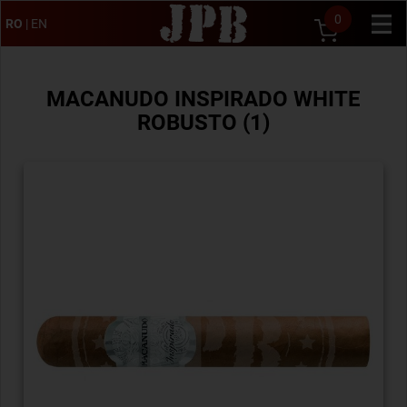
0
RO
|
EN
MACANUDO INSPIRADO WHITE
ROBUSTO (1)