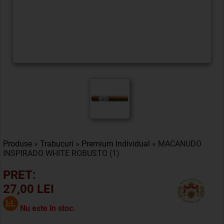
Produse
»
Trabucuri
»
Premium Individual
» MACANUDO
INSPIRADO WHITE ROBUSTO (1)
PRET:
27,00 LEI
Nu este în stoc.