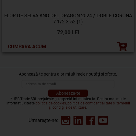
FLOR DE SELVA ANO DEL DRAGON 2024 / DOBLE CORONA
7 1/2 X 52 (1)
72,00 LEI
CUMPĂRĂ ACUM
Abonează-te pentru a primi ultimele noutăți și oferte.
* JPB Trade SRL prețuiește și respectă intimitatea ta. Pentru mai multe
informații, citește
politica de cookies, politica de confidențialitate și termenii
și condițiile de utilizare
.
Urmarește-ne: