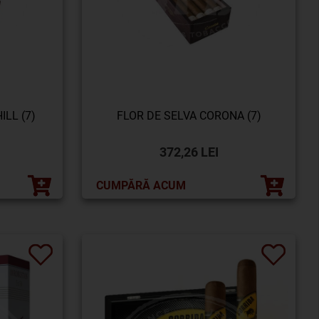
ILL (7)
FLOR DE SELVA CORONA (7)
372,26 LEI
CUMPĂRĂ ACUM