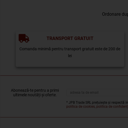
Ordonare du
TRANSPORT GRATUIT
Comanda minimă pentru transport gratuit este de 200 de
lei
Abonează-te pentru a primi
ultimele noutăți și oferte.
* JPB Trade SRL prețuiește și respectă in
politica de cookies, politica de confidenți