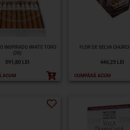
 INSPIRADO WHITE TORO
FLOR DE SELVA CHURCH
(20)
591,80 LEI
446,25 LEI
Ă ACUM
CUMPĂRĂ ACUM