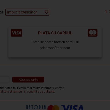
1
pă:
PLATA CU CARDUL
Plata se poate face cu cardul și
prin transfer bancar
timitatea ta. Pentru mai multe informații, citește
alitate și termenii și condițiile de utilizare
.