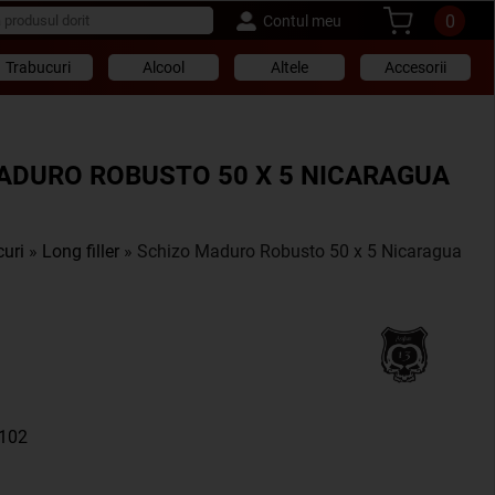
0
Contul meu
Trabucuri
Alcool
Altele
Accesorii
ADURO ROBUSTO 50 X 5 NICARAGUA
uri
»
Long filler
» Schizo Maduro Robusto 50 x 5 Nicaragua
3102