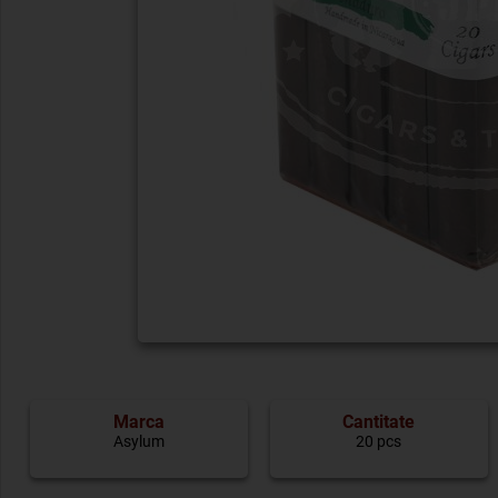
Marca
Cantitate
Asylum
20 pcs