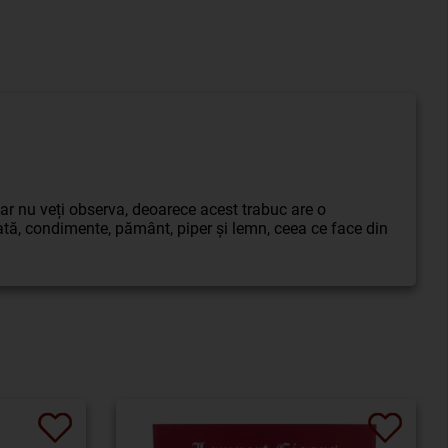
r nu veți observa, deoarece acest trabuc are o
lată, condimente, pământ, piper și lemn, ceea ce face din