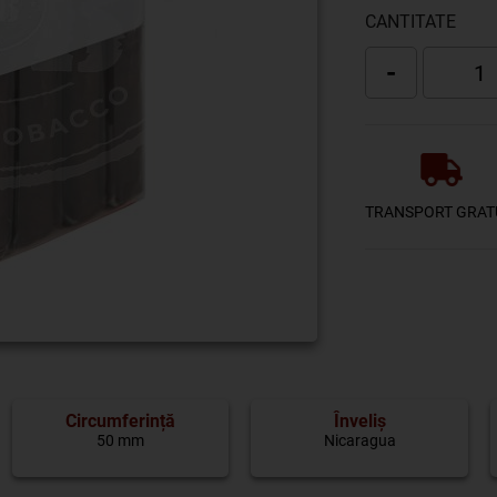
CANTITATE
-
TRANSPORT GRAT
Circumferință
Înveliș
50 mm
Nicaragua