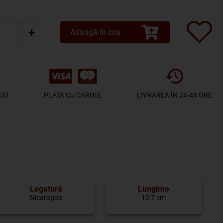
+
Adaugă în coș
UIT
PLATA CU CARDUL
LIVRAREA ÎN 24-48 ORE
Legatură
Lungime
Nicaragua
12,7 cm