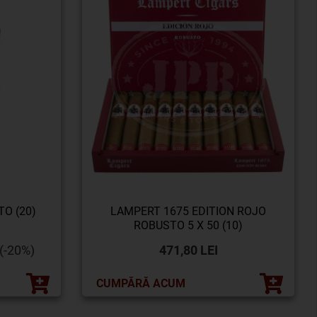
O (20)
LAMPERT 1675 EDITION ROJO
ROBUSTO 5 X 50 (10)
(-20%)
471,80 LEI
CUMPĂRĂ ACUM