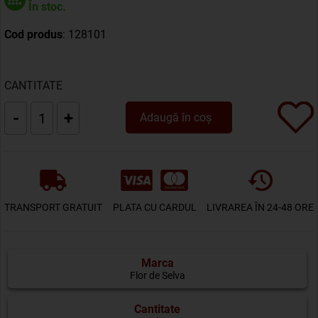
În stoc.
Cod produs
: 128101
CANTITATE
-
+
Adaugă în coș
TRANSPORT GRATUIT
PLATA CU CARDUL
LIVRAREA ÎN 24-48 ORE
Marca
Flor de Selva
Cantitate