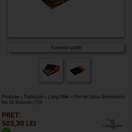
Fumatul ucide
Produse
»
Trabucuri
»
Long filler
» Flor de Selva Aniversario
No 20 Robusto (10)
PRET:
503,30 LEI