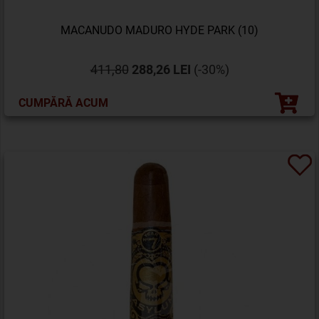
MACANUDO MADURO HYDE PARK (10)
411,80
288,26 LEI
(-30%)
CUMPĂRĂ ACUM