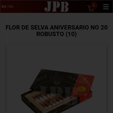
0
RO
|
EN
FLOR DE SELVA ANIVERSARIO NO 20
ROBUSTO (10)