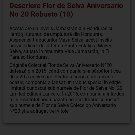
Descriere Flor de Selva Aniversario
No 20 Robusto (10)
Acesta are un invelis Jamastrán din Honduras cu
lianți și tutunuri de umplutură din Honduras.
Asemenea trabucurilor Maya Selva, acest invelis
provine direct de la ferma Santa Eulalia a Mayei
Selva, situată în renumita Vale Jamastrán, în El
Paraíso Honduras.
Originile Colectiei Flor de Selva Aniversario Nº20
datează din 2015, când compania și-a sărbătorit cea
de-a 20-a aniversare. Pentru a comemora această
ocazie, compania a lansat un trabuc special în ediție
limitată cunoscut sub numele de Flor de Selva No. 20
Limited Edition Lancero. În 2016, compania a introdus
o linie cu totul nouă bazată pe acel trabuc cunoscut
sub numele de Flor de Selva Coleccion Aniversario
Nº20 și a adăugat trei vitole.