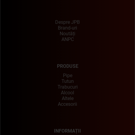
Despre JPB
Brand-uri
Noutăți
ANPC
PRODUSE
Pipe
Tutun
Trabucuri
Alcool
Altele
Accesorii
INFORMAȚII