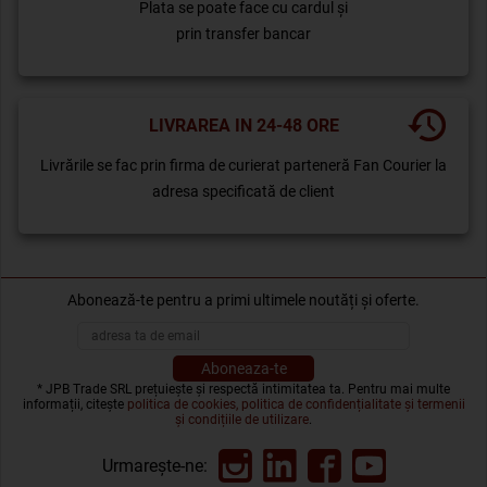
Plata se poate face cu cardul și
prin transfer bancar
LIVRAREA IN 24-48 ORE
Livrările se fac prin firma de curierat parteneră Fan Courier la
adresa specificată de client
Abonează-te pentru a primi ultimele noutăți și oferte.
* JPB Trade SRL prețuiește și respectă intimitatea ta. Pentru mai multe
informații, citește
politica de cookies, politica de confidențialitate și termenii
și condițiile de utilizare
.
Urmarește-ne: