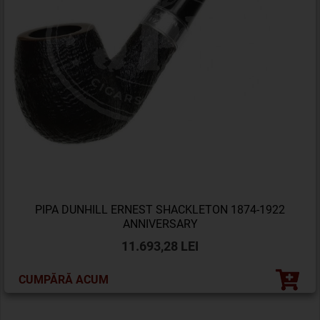
PIPA DUNHILL ERNEST SHACKLETON 1874-1922
ANNIVERSARY
11.693,28 LEI
CUMPĂRĂ ACUM