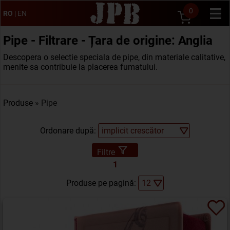
0
RO
|
EN
Pipe - Filtrare - Țara de origine: Anglia
Descopera o selectie speciala de pipe, din materiale calitative,
menite sa contribuie la placerea fumatului.
Produse
» Pipe
Ordonare după:
Filtre
1
Produse pe pagină: