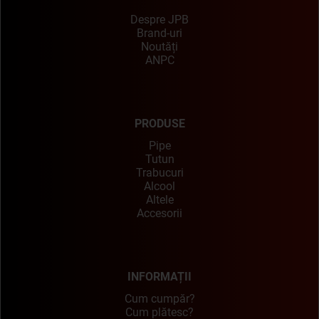
Despre JPB
Brand-uri
Noutăți
ANPC
PRODUSE
Pipe
Tutun
Trabucuri
Alcool
Altele
Accesorii
INFORMAȚII
Cum cumpăr?
Cum plătesc?