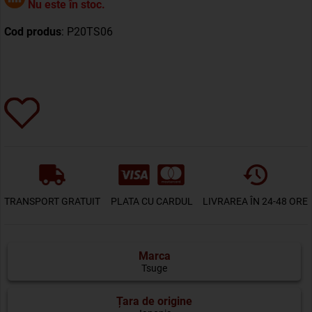
Nu este în stoc.
Cod produs
: P20TS06
TRANSPORT GRATUIT
PLATA CU CARDUL
LIVRAREA ÎN 24-48 ORE
Marca
Tsuge
Țara de origine