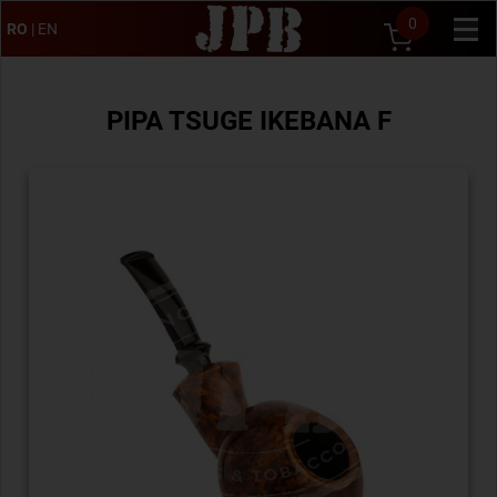
0
RO
|
EN
PIPA TSUGE IKEBANA F