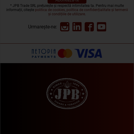
* JPB Trade SRL prețuiește și respectă intimitatea ta. Pentru mai multe
informații, citește
politica de cookies, politica de confidențialitate și termenii
și condițiile de utilizare
.
Urmarește-ne: