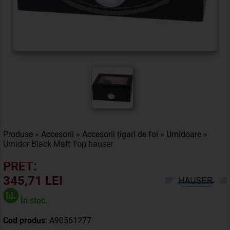
Produse
»
Accesorii
»
Accesorii țigari de foi
»
Umidoare
»
Umidor Black Matt Top hauser
PRET:
345,71 LEI
În stoc.
Cod produs
: A90561277