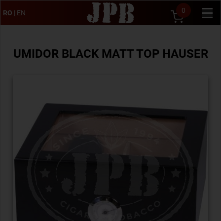
0
RO
|
EN
UMIDOR BLACK MATT TOP HAUSER