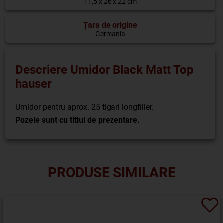
11,5 x 26 x 22 cm
Țara de origine
Germania
Descriere Umidor Black Matt Top
hauser
Umidor pentru aprox. 25 tigari longfiller.
Pozele sunt cu titlul de prezentare.
PRODUSE SIMILARE