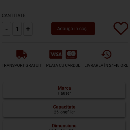
CANTITATE
-
+
Adaugă în coș
TRANSPORT GRATUIT
PLATA CU CARDUL
LIVRAREA ÎN 24-48 ORE
Marca
Hauser
Capacitate
25 longfiller
Dimensiune