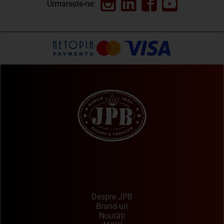
Urmarește-ne:
Despre JPB
Brand-uri
Noutăți