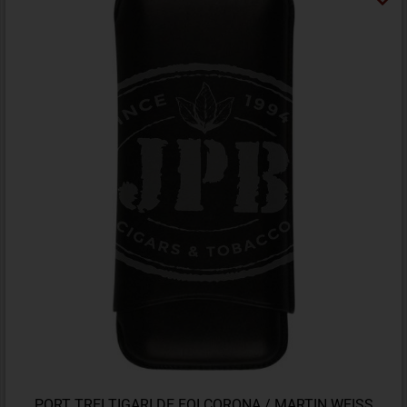
PORT TREI TIGARI DE FOI CORONA / MARTIN WEISS