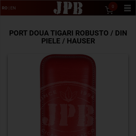
0
RO
|
EN
PORT DOUA TIGARI ROBUSTO / DIN
PIELE / HAUSER