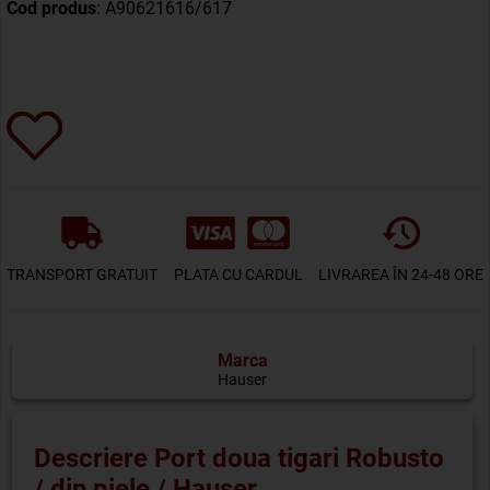
Cod produs
: A90621616/617
TRANSPORT GRATUIT
PLATA CU CARDUL
LIVRAREA ÎN 24-48 ORE
Marca
Hauser
Descriere Port doua tigari Robusto
/ din piele / Hauser