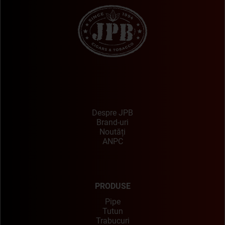
Despre JPB
Brand-uri
Noutăți
ANPC
PRODUSE
Pipe
Tutun
Trabucuri