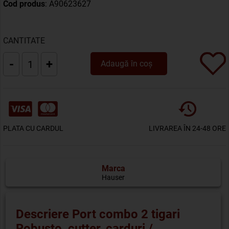
Cod produs
: A90623627
CANTITATE
-
+
Adaugă în coș
PLATA CU CARDUL
LIVRAREA ÎN 24-48 ORE
Marca
Hauser
Descriere Port combo 2 tigari
Robusto, cutter, carduri /