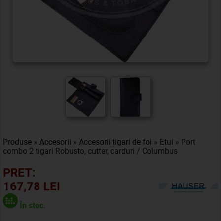
Produse
»
Accesorii
»
Accesorii țigari de foi
»
Etui
» Port
combo 2 tigari Robusto, cutter, carduri / Columbus
PRET:
167,78 LEI
În stoc.