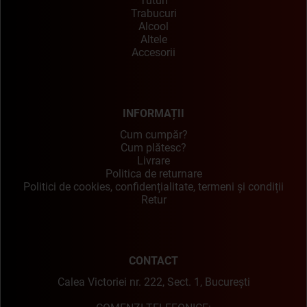
Tutun
Trabucuri
Alcool
Altele
Accesorii
INFORMAȚII
Cum cumpăr?
Cum plătesc?
Livrare
Politica de returnare
Politici de cookies, confidențialitate, termeni și condiții
Retur
CONTACT
Calea Victoriei nr. 222, Sect. 1, București