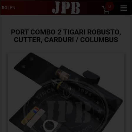
0
RO
|
EN
PORT COMBO 2 TIGARI ROBUSTO,
CUTTER, CARDURI / COLUMBUS