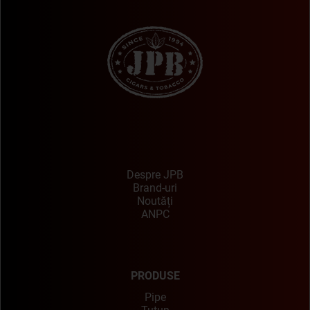
Despre JPB
Brand-uri
Noutăți
ANPC
PRODUSE
Pipe