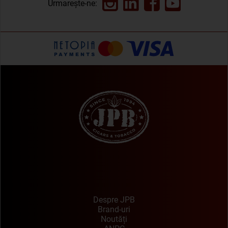
Urmarește-ne:
Despre JPB
Brand-uri
Noutăți