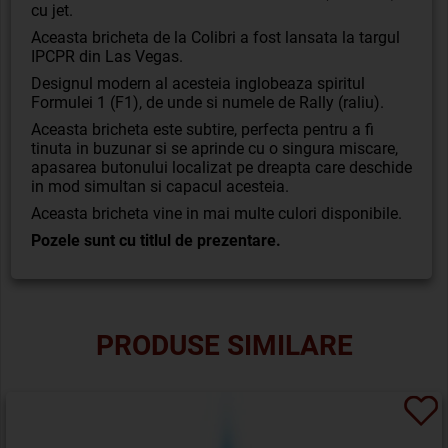
cu jet.
Aceasta bricheta de la Colibri a fost lansata la targul
IPCPR din Las Vegas.
Designul modern al acesteia inglobeaza spiritul
Formulei 1 (F1), de unde si numele de Rally (raliu).
Aceasta bricheta este subtire, perfecta pentru a fi
tinuta in buzunar si se aprinde cu o singura miscare,
apasarea butonului localizat pe dreapta care deschide
in mod simultan si capacul acesteia.
Aceasta bricheta vine in mai multe culori disponibile.
Pozele sunt cu titlul de prezentare.
PRODUSE SIMILARE