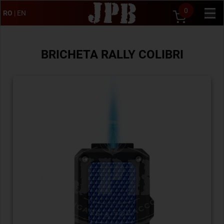
0
RO
|
EN
BRICHETA RALLY COLIBRI