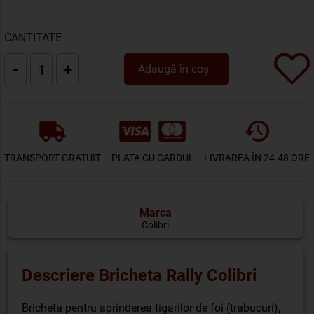
CANTITATE
-
+
Adaugă în coș
TRANSPORT GRATUIT
PLATA CU CARDUL
LIVRAREA ÎN 24-48 ORE
Marca
Colibri
Descriere Bricheta Rally Colibri
Bricheta pentru aprinderea tigarilor de foi (trabucuri),