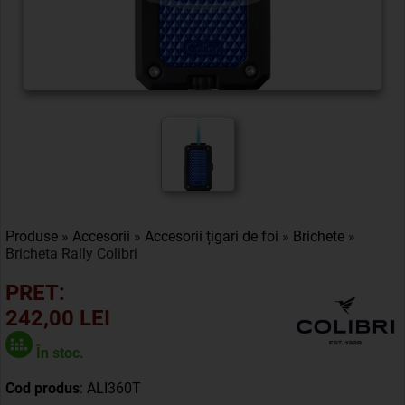
Produse
»
Accesorii
»
Accesorii țigari de foi
»
Brichete
»
Bricheta Rally Colibri
PRET:
242,00 LEI
În stoc.
Cod produs
: ALI360T