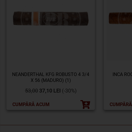
NEANDERTHAL KFG ROBUSTO 4 3/4
INCA ROC
X 56 (MADURO) (1)
53,00
37,10 LEI
(-30%)
CUMPĂRĂ ACUM
CUMPĂRĂ