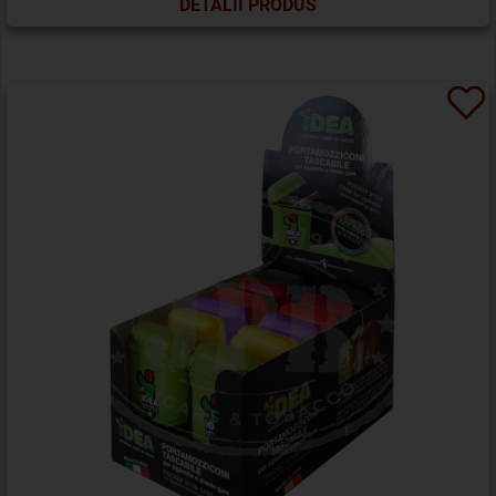
DETALII PRODUS